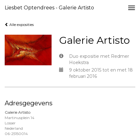
Liesbet Optendrees - Galerie Artisto
Togg
navi
Alle exposities
Galerie Artisto
Duo expositie met Redmer
Hoekstra
9 oktober 2015 tot en met 18
februari 2016
Adresgegevens
Galerie Artisto
Martinusplein 14
Losser
Nederland
06-25150014