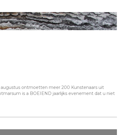
n augustus ontmoetten meer 200 Kunstenaars uit
Ootmarsum is a BOEIEND jaarlijks evenement dat u niet