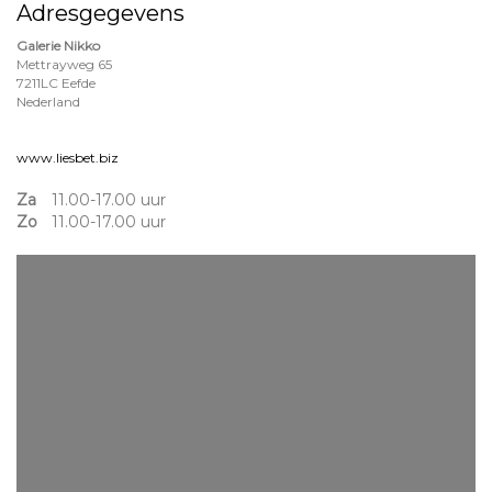
Adresgegevens
Galerie Nikko
Mettrayweg 65
7211LC Eefde
Nederland
www.liesbet.biz
Za
11.00-17.00 uur
Zo
11.00-17.00 uur