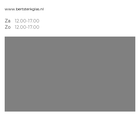
www.bertsterkglas.nl
Za
12.00-17.00
Zo
12.00-17.00