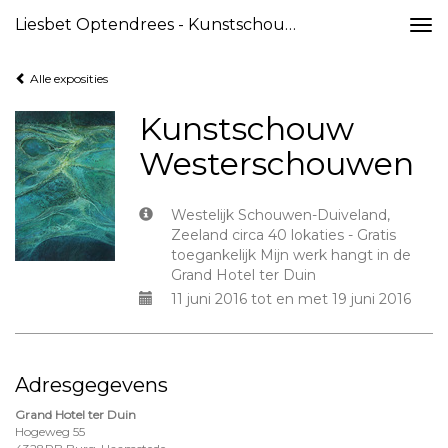
Liesbet Optendrees - Kunstschouw Westerschouwen
Togg
navi
Alle exposities
Kunstschouw
Westerschouwen
Westelijk Schouwen-Duiveland,
Zeeland circa 40 lokaties - Gratis
toegankelijk Mijn werk hangt in de
Grand Hotel ter Duin
11 juni 2016 tot en met 19 juni 2016
Adresgegevens
Grand Hotel ter Duin
Hogeweg 55