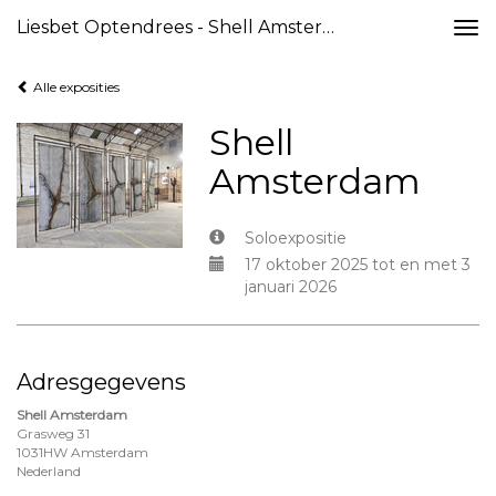
Liesbet Optendrees - Shell Amsterdam
Togg
navi
Alle exposities
Shell
Amsterdam
Soloexpositie
17 oktober 2025 tot en met 3
januari 2026
Adresgegevens
Shell Amsterdam
Grasweg 31
1031HW Amsterdam
Nederland