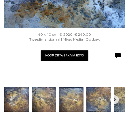
40 x 40 cm, © 2020, € 240,00
Tweedimensionaal | Mixed Media | Op doek
KOOP DIT WERK VIA EXTO
..