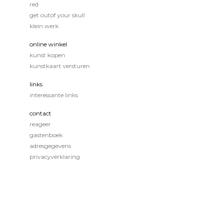
red
get outof your skull
klein werk
online winkel
kunst kopen
kunstkaart versturen
links
interessante links
contact
reageer
gastenboek
adresgegevens
privacyverklaring