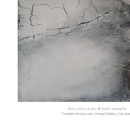
100 x 100 x 4 cm, © 2021, verkocht
Tweedimensionaal | Mixed Media | Op do