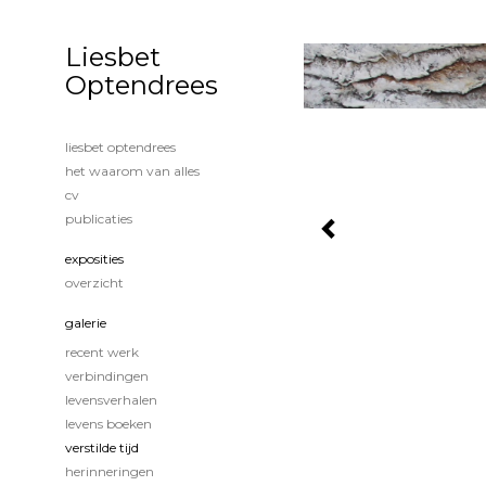
Liesbet
Optendrees
liesbet optendrees
het waarom van alles
cv
publicaties
exposities
overzicht
galerie
recent werk
verbindingen
levensverhalen
levens boeken
verstilde tijd
herinneringen