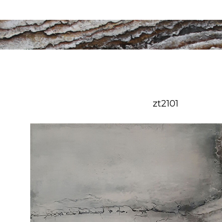
zt2101